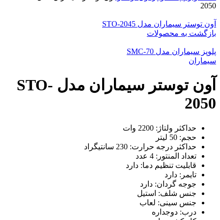
2050
آون توستر سیماران مدل STO-2045
بازگشت به محصولات
پلوپز سیماران مدل SMC-70
سیماران
آون توستر سیماران مدل STO-
2050
حداکثر ولتاژ: 2200 وات
حجم: 50 لیتر
حداکثر درجه حرارت: 230 سانتیگراد
تعداد المنتور: 4 عدد
قابلیت تنظیم دما: دارد
تایمر: دارد
جوجه گردان: دارد
جنس شلف: استیل
جنس سینی: لعاب
درب: دوجداره