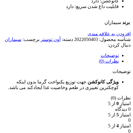
کانوکشن: دارد
قابلیت داغ شدن سریع: دارد
برند
سیماران
افزودن به علاقه مندی
شناسه محصول:
2022050403
دسته:
آون توستر
برچسب:
سیماران
دنبال کردن:
توضیحات
نظرات (0)
توضیحات
ویژگی کانوکشن
جهت توزیع یکنواخت گرما بدون اینکه
کوچکترین تغییری در طعم وخاصیت غذا ایجادکند می باشد.
نظرات (0)
امتیاز
0
از 5
0 دیدگاه
امتیاز
5
از 5
0
امتیاز
4
از 5
0