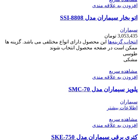
افزودن به علاقه مندی
اتو بخار سیماران مدل SSI-8808
سیماران
3,053,435
تومان
انتخاب گزینه‌ها
این محصول دارای انواع مختلفی می باشد. گزینه ها
ممکن است در صفحه محصول انتخاب شوند
طوسی
مشکی
مشاهده سریع
افزودن به علاقه مندی
پلوپز سیماران مدل SMC-70
سیماران
اطلاعات بیشتر
مشاهده سریع
افزودن به علاقه مندی
کتری برقی سیماران مدل SKE-750