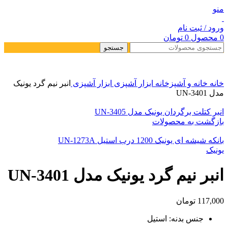
منو
ورود / ثبت نام
0
محصول
0
تومان
جستجو
خانه
خانه و آشپزخانه
ابزار آشپزی
ابزار آشپزی
انبر نیم گرد یونیک
مدل UN-3401
انبر کتلت برگردان یونیک مدل UN-3405
بازگشت به محصولات
بانکه شیشه ای یونیک 1200 درب استیل UN-1273A
یونیک
انبر نیم گرد یونیک مدل UN-3401
117,000
تومان
جنس بدنه: استیل