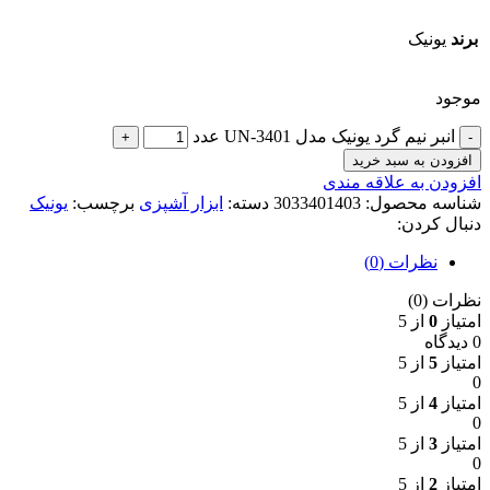
برند
یونیک
موجود
انبر نیم گرد یونیک مدل UN-3401 عدد
افزودن به سبد خرید
افزودن به علاقه مندی
شناسه محصول:
3033401403
دسته:
ابزار آشپزی
برچسب:
یونیک
دنبال کردن:
نظرات (0)
نظرات (0)
امتیاز
0
از 5
0 دیدگاه
امتیاز
5
از 5
0
امتیاز
4
از 5
0
امتیاز
3
از 5
0
امتیاز
2
از 5