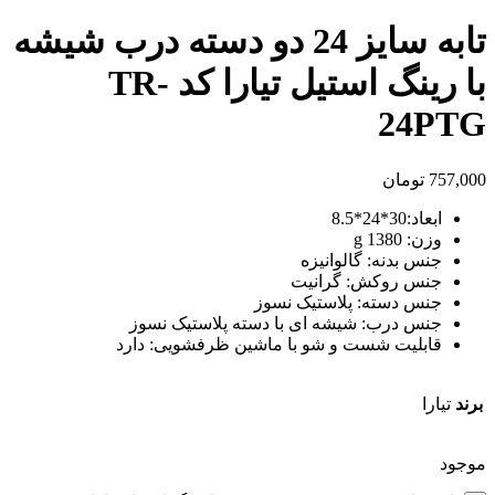
تابه سایز 24 دو دسته درب شیشه
با رینگ استیل تیارا کد TR-
24PTG
757,000
تومان
ابعاد:30*24*8.5
وزن: 1380 g
جنس بدنه: گالوانیزه
جنس روکش: گرانیت
جنس دسته: پلاستیک نسوز
جنس درب: شیشه ای با دسته پلاستیک نسوز
قابلیت شست و شو با ماشین ظرفشویی: دارد
برند
تیارا
موجود