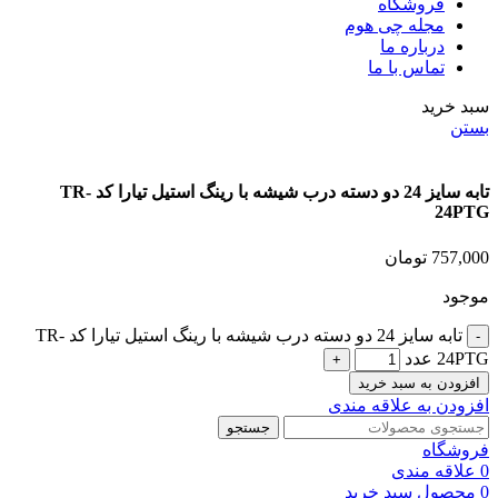
فروشگاه
مجله چی هوم
درباره ما
تماس با ما
سبد خرید
بستن
تابه سایز 24 دو دسته درب شیشه با رینگ استیل تیارا کد TR-
24PTG
757,000
تومان
موجود
تابه سایز 24 دو دسته درب شیشه با رینگ استیل تیارا کد TR-
24PTG عدد
افزودن به سبد خرید
افزودن به علاقه مندی
جستجو
فروشگاه
0
علاقه مندی
0
محصول
سبد خرید