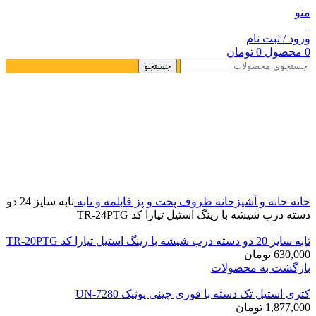
منو
ورود / ثبت نام
0
محصول
0
تومان
جستجو
خانه
خانه و آشپزخانه
ظروف پخت و پز
قابلمه و تابه
تابه سایز 24 دو
دسته درب شیشه با رینگ استیل تیارا کد TR-24PTG
تابه سایز 20 دو دسته درب شیشه با رینگ استیل تیارا کد TR-20PTG
630,000
تومان
بازگشت به محصولات
کتری استیل تک دسته با قوری چینی یونیک UN-7280
1,877,000
تومان