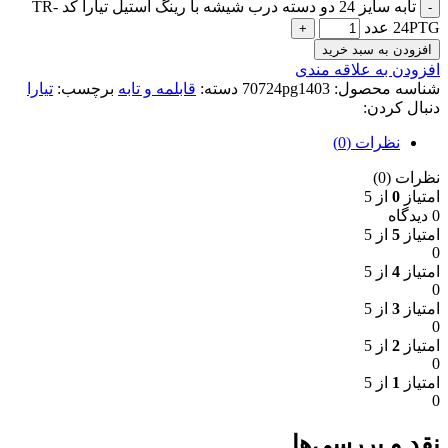
تابه سایز 24 دو دسته درب شیشه با رینگ استیل تیارا کد TR-
24PTG عدد
افزودن به سبد خرید
افزودن به علاقه مندی
شناسه محصول:
70724pg1403
دسته:
قابلمه و تابه
برچسب:
تیارا
دنبال کردن:
نظرات (0)
نظرات (0)
امتیاز
0
از 5
0 دیدگاه
امتیاز
5
از 5
0
امتیاز
4
از 5
0
امتیاز
3
از 5
0
امتیاز
2
از 5
0
امتیاز
1
از 5
0
نقد و بررسی‌ها