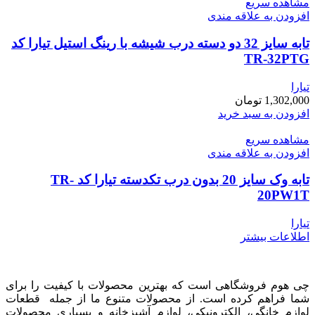
مشاهده سریع
افزودن به علاقه مندی
تابه سایز 32 دو دسته درب شیشه با رینگ استیل تیارا کد
TR-32PTG
تیارا
1,302,000
تومان
افزودن به سبد خرید
مشاهده سریع
افزودن به علاقه مندی
تابه وک سایز 20 بدون درب تکدسته تیارا کد TR-
20PW1T
تیارا
اطلاعات بیشتر
چی هوم فروشگاهی است که بهترین محصولات با کیفیت را برای
شما فراهم کرده است. از محصولات متنوع ما از جمله قطعات
لوازم خانگی، الکترونیکی، لوازم آشپزخانه و بسیاری محصولات