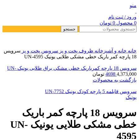
منو
ورود / ثبت نام
0
محصول
0
تومان
جستجو
خانه
خانه و آشپزخانه
ظروف پخت و پز
سرویس پخت و پز
سرویس
18 پارچه کمر باریک خطی مشکی طلایی یونیک UN-4595
سرویس 18 پارچه کمرباریک خطی مشکی براق طلایی یونیک UN-
4,373,000
4698
تومان
بازگشت به محصولات
سرویس قابلمه 5 پارچه کودک یونیک UN-7752
یونیک
سرویس 18 پارچه کمر باریک
خطی مشکی طلایی یونیک UN-
4595