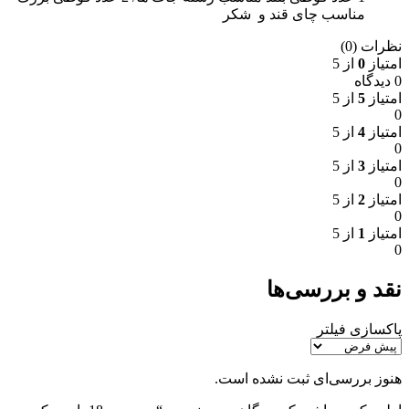
مناسب چای قند و شکر
نظرات (0)
امتیاز
0
از 5
0 دیدگاه
امتیاز
5
از 5
0
امتیاز
4
از 5
0
امتیاز
3
از 5
0
امتیاز
2
از 5
0
امتیاز
1
از 5
0
نقد و بررسی‌ها
پاکسازی فیلتر
هنوز بررسی‌ای ثبت نشده است.