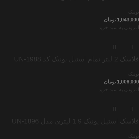
یونیک
تومان
افزودن به سبد خرید
فلاسک 2 لیتر تمام استیل یونیک کد UN-1988
یونیک
تومان
افزودن به سبد خرید
فلاسک استیل یونیک 1.9 لیتری مدل UN-1896
یونیک