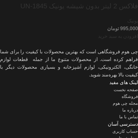
فلاکس 2 لیتر بدون شیشه یونیک UN-1845
یونیک
تومان
افزودن به سبد خرید
چی هوم فروشگاهی است که بهترین محصولات با کیفیت را برای شما
فراهم کرده است. از محصولات متنوع ما از جمله قطعات لوازم
خانگی، الکترونیکی، لوازم آشپزخانه و بسیاری محصولات دیگر با
کیفیت بالا بهره‌مند شوید.
لینک های مفید
صفحه نخست
فروشگاه
مجله چی هوم
درباره ما
تماس با ما
دسترسی آسان
حساب کاربری
سفارش ها