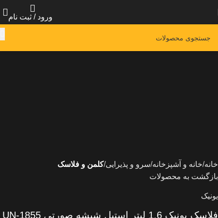
ورود / ثبت نام
خانه
خانه و آشپزخانه
سرو و پذیرایی
کلمن و فلاسک
بازگشت به محصولات
یونیک
فلاسک یونیک 1.6 لیتر استیل شیشه صورتی UN-1855