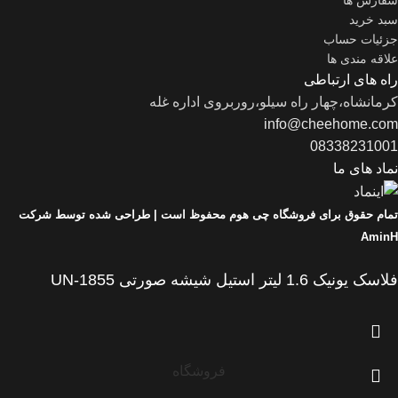
سبد خرید
جزئیات حساب
علاقه مندی ها
راه های ارتباطی
کرمانشاه،چهار راه سیلو،روربروی اداره غله
info@cheehome.com
08338231001
نماد های ما
تمام حقوق برای فروشگاه چی هوم محفوظ است |
طراحی شده توسط شرکت
AminH
فلاسک یونیک 1.6 لیتر استیل شیشه صورتی UN-1855
فروشگاه