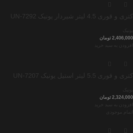
کتری و قوری 4.5 لیتر شیردار یونیک UN-7292
یونیک
تومان
افزودن به سبد خرید
کتری و قوری 5.5 لیتر استیل یونیک UN-7207
یونیک
تومان
افزودن به سبد خرید
اتمام موجودی