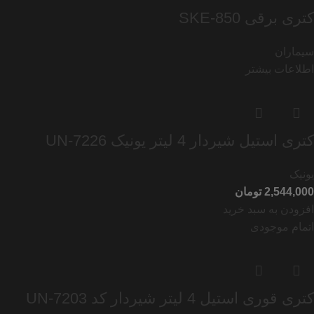
كتری برقی SKE-850
سیماران
اطلاعات بیشتر
کتری استیل شیردار 4 لیتر یونیک UN-7226
یونیک
تومان
افزودن به سبد خرید
اتمام موجودی
کتری قوری استیل 4 لیتر شیردار کد UN-7203