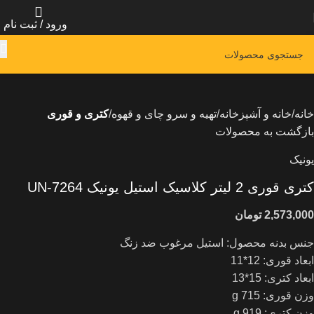
ورود / ثبت نام
خانه
خانه و آشپزخانه
تهیه و سرو چای و قهوه
کتری و قوری
بازگشت به محصولات
یونیک
کتری قوری 2 لیتر کلاسیک استیل یونیک UN-7264
تومان
جنس بدنه محصول: استیل مرغوب ضد زنگ
ابعاد قوری: 12*11
ابعاد کتری: 15*13
وزن قوری: 715 g
وزن کتری: 919 g