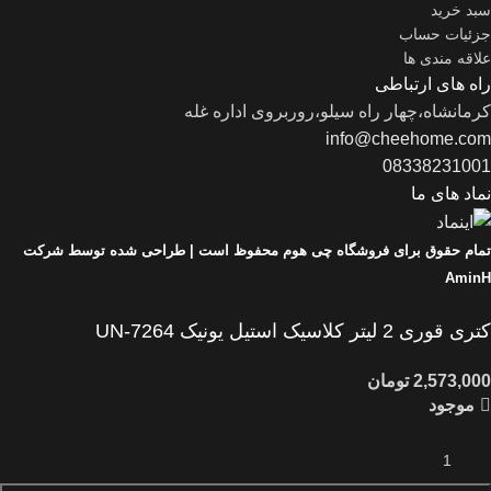
سبد خرید
جزئیات حساب
علاقه مندی ها
راه های ارتباطی
کرمانشاه،چهار راه سیلو،روربروی اداره غله
info@cheehome.com
08338231001
نماد های ما
تمام حقوق برای فروشگاه چی هوم محفوظ است |
طراحی شده توسط شرکت
AminH
کتری قوری 2 لیتر کلاسیک استیل یونیک UN-7264
موجود