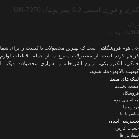
کتری و قوری استیل 2.2 لیتر یونیک UN-7270
یونیک
اطلاعات بیشتر
چی هوم فروشگاهی است که بهترین محصولات با کیفیت را برای شما
فراهم کرده است. از محصولات متنوع ما از جمله قطعات لوازم
خانگی، الکترونیکی، لوازم آشپزخانه و بسیاری محصولات دیگر با
کیفیت بالا بهره‌مند شوید.
لینک های مفید
صفحه نخست
فروشگاه
مجله چی هوم
درباره ما
تماس با ما
دسترسی آسان
حساب کاربری
سفارش ها