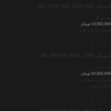
اسپیکر JBL Party box 1100 plus
جی بی ال
تومان
افزودن به سبد خرید
اسپیکر JBL PARTY BOX 2700
جی بی ال
تومان
افزودن به سبد خرید
اتمام موجودی