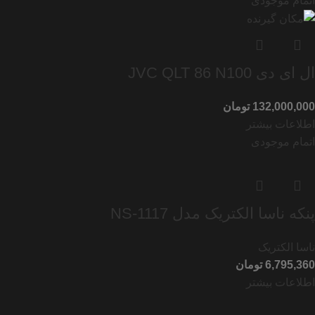
اتمام موجودی
ال ای دی JVC QLT 86 N100
تومان
اطلاعات بیشتر
اتمام موجودی
پنکه ناسا الکتریک مدل NS-1117
ناسا الکتریک
تومان
اطلاعات بیشتر