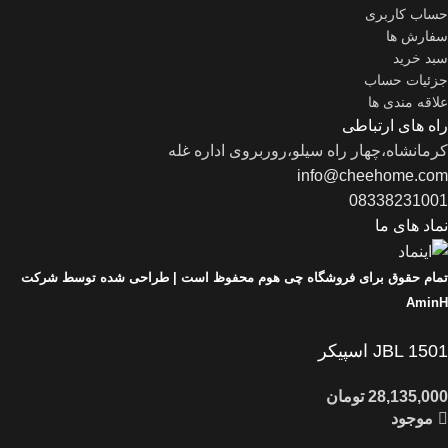
حساب کاربری
سفارش ها
سبد خرید
جزئیات حساب
علاقه مندی ها
راه های ارتباطی
کرمانشاه،چهار راه سیلو،روربروی اداره غله
info@cheehome.com
08338231001
نماد های ما
تمام حقوق برای فروشگاه چی هوم محفوظ است |
طراحی شده توسط شرکت
AminH
JBL 1501 اسپیکر
موجود