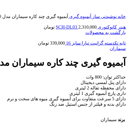
خانه
نوشیدنی ساز
آبمیوه گیری
آبمیوه گیری چند کاره سیماران مدل SJE-830
هیتر كانوكتوری SCH-DL03
2,310,000
تومان
بازگشت به محصولات
تابه تکدسته گرانیت تیارا سایز 16
339,000
تومان
سیماران
آبمیوه گیری چند کاره سیماران مدل E-830
حداکثر توان: 800 وات
دارای پنل لمسی دیجیتال
دارای محفظه تفاله 2 لیتری
داری پارچ آبمیوه گیری 1 لیتری
دارای 5 سرعت متفاوت برای آبمیوه گیری میوه های سخت و نرم
دارای بدنه و فیلتر از جنس استیل ضد زنگ
برند
سیماران