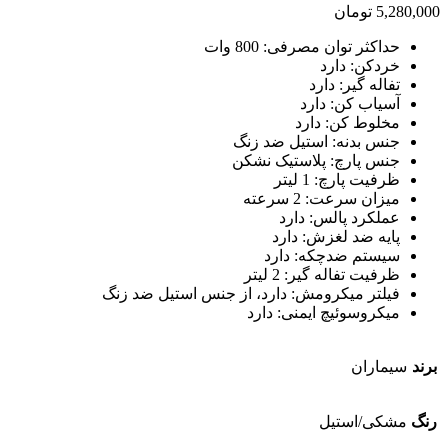
5,280,000
تومان
حداکثر توان مصرفی: 800 وات
خردکن: دارد
تفاله گیر: دارد
آسیاب کن: دارد
مخلوط کن: دارد
جنس بدنه: استیل ضد زنگ
جنس پارچ: پلاستیک نشکن
ظرفیت پارچ: 1 لیتر
میزان سرعت: 2 سرعته
عملکرد پالس: دارد
پایه ضد لغزش: دارد
سیستم ضدچکه: دارد
ظرفیت تفاله گیر: 2 لیتر
فیلتر میکرومش: دارد، از جنس استیل ضد زنگ
میکروسوئیچ ایمنی: دارد
برند
سیماران
رنگ
مشکی/استیل