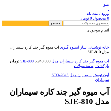
منو
ورود / ثبت نام
0
محصول
0
تومان
جستجو
اتمام موجودی
خانه
نوشیدنی ساز
آبمیوه گیری
آب میوه گیر چند کاره سیماران
مدل SJE-810
آب میوه گیر چند کاره سیماران مدل SJE-800
5,940,000
تومان
بازگشت به محصولات
آون توستر سیماران مدل STO-2045
سیماران
آب میوه گیر چند کاره سیماران
مدل SJE-810