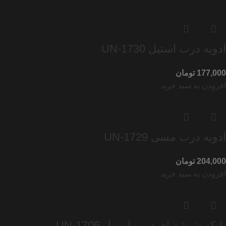
ادویه درب استیل UN-1730
تومان
افزودن به سبد خرید
ادویه درب مسی UN-1729
تومان
افزودن به سبد خرید
بانکه شیشه ای درب استیل UN-1706