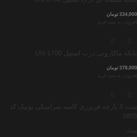
تومان
افزودن به سبد خرید
بانکه ماکارونی درب استیل UN-1700
تومان
افزودن به سبد خرید
ست 3 پارچه فریزری کاسه سرامیکی یونیک کد
2805
یونیک