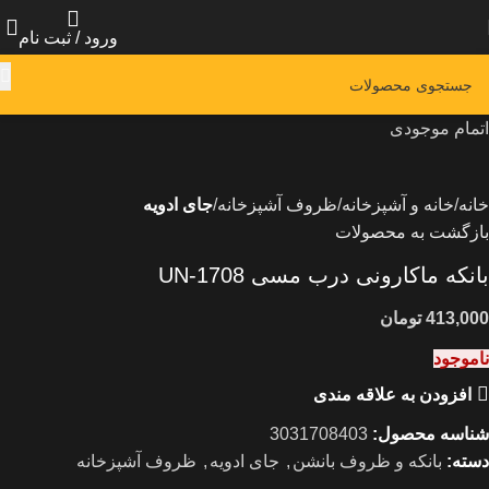
ورود / ثبت نام
اتمام موجودی
خانه
خانه و آشپزخانه
ظروف آشپزخانه
جای ادویه
بازگشت به محصولات
بانکه ماکارونی درب مسی UN-1708
تومان
ناموجود
افزودن به علاقه مندی
شناسه محصول:
3031708403
دسته:
بانکه و ظروف بانشن
,
جای ادویه
,
ظروف آشپزخانه