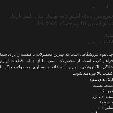
سرویس بانکه آشپزخانه یونیک مدل کمر باریک
تمام استیل 18 پارچه کد UN-4600
یونیک
اطلاعات بیشتر
چی هوم فروشگاهی است که بهترین محصولات با کیفیت را برای شما
فراهم کرده است. از محصولات متنوع ما از جمله قطعات لوازم
خانگی، الکترونیکی، لوازم آشپزخانه و بسیاری محصولات دیگر با
کیفیت بالا بهره‌مند شوید.
لینک های مفید
صفحه نخست
فروشگاه
مجله چی هوم
درباره ما
تماس با ما