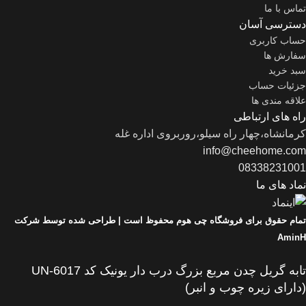
تماس با ما
دسترسی آسان
حساب کاربری
سفارش ها
سبد خرید
جزئیات حساب
علاقه مندی ها
راه های ارتباطی
کرمانشاه،چهار راه سیلو،روربروی اداره غله
info@cheehome.com
08338231001
نماد های ما
تمام حقوق برای فروشگاه چی هوم محفوظ است |
طراحی شده توسط شرکت
AminH
تابه گریل چدن مربع بزرگ درب دار یونیک کد UN-6017
(دارای زیره چوب و انبر)