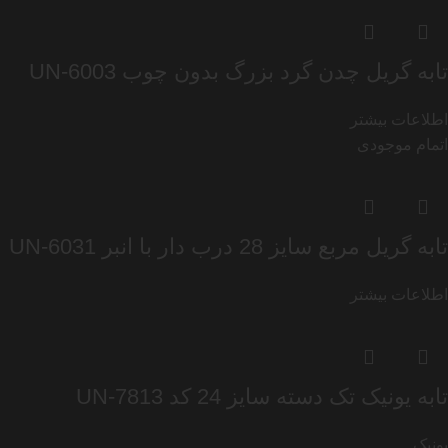
تابه گریل چدن گرد بزرگ بدون چوب UN-6003
اطلاعات بیشتر
اتمام موجودی
تابه گریل مربع سایز 28 درب دار با انبر UN-6031
اطلاعات بیشتر
تابه یونیک تک دسته سایز 24 کد UN-7813
یونیک