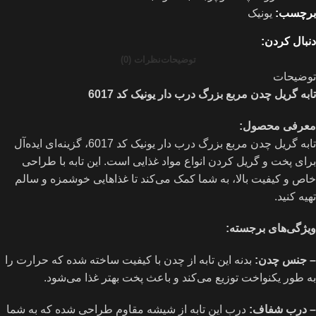
برچسب:
یونیک
دنبال کردن:
توضیحات
نظرات (0)
توضیحات
تابه گریل چدن مربع بزرگ درب دار یونیک کد 6017
معرفی محصول:
تابه گریل چدن مربع بزرگ درب دار یونیک کد 6017، گزینه‌ای ایده‌آل
برای پخت و گریل کردن انواع مواد غذایی است. این تابه با طراحی
خاص و کیفیت بالا، به شما کمک می‌کند تا غذاهایی خوشمزه و سالم
تهیه کنید.
ویژگی‌های برجسته:
– جنس چدن:
بدنه این تابه از چدن با کیفیت ساخته شده که حرارت را
به طور یکنواخت توزیع می‌کند و باعث پخت بهتر غذا می‌شود.
– درب شفاف:
درب این تابه از شیشه مقاوم طراحی شده که به شما