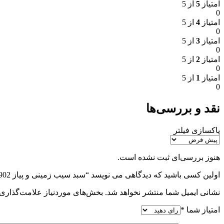
امتیاز
5
از 5
0
امتیاز
4
از 5
0
امتیاز
3
از 5
0
امتیاز
2
از 5
0
امتیاز
1
از 5
0
نقد و بررسی‌ها
پاکسازی فیلتر
هنوز بررسی‌ای ثبت نشده است.
اولین کسی باشید که دیدگاهی می نویسد “سبد سیب زمینی و پیاز UN-2902”
نشانی ایمیل شما منتشر نخواهد شد.
بخش‌های موردنیاز علامت‌گذاری 
امتیاز شما
*