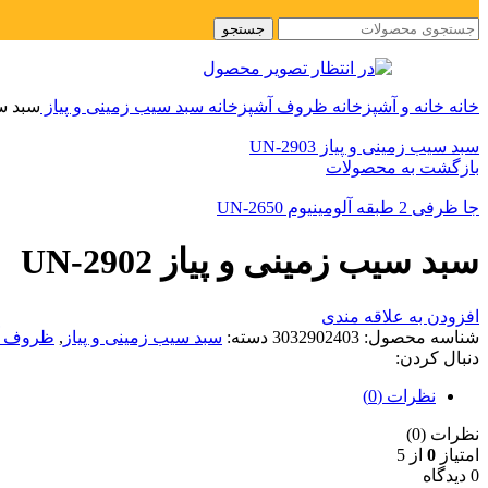
جستجو
خانه
خانه و آشپزخانه
ظروف آشپزخانه
سبد سیب زمینی و پیاز
سبد سیب
سبد سیب زمینی و پیاز UN-2903
بازگشت به محصولات
جا ظرفی 2 طبقه آلومینیوم UN-2650
سبد سیب زمینی و پیاز UN-2902
افزودن به علاقه مندی
شناسه محصول:
3032902403
دسته:
سبد سیب زمینی و پیاز
,
ظروف آ
دنبال کردن:
نظرات (0)
نظرات (0)
امتیاز
0
از 5
0 دیدگاه