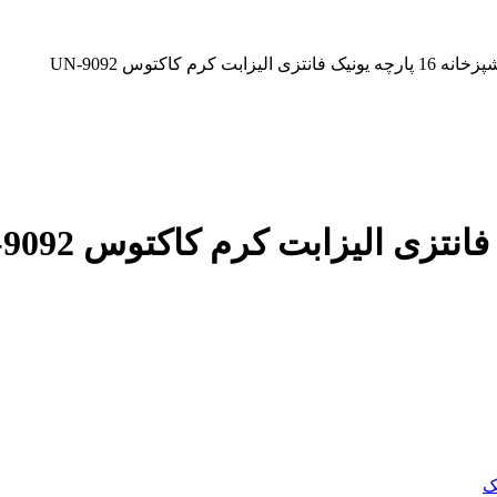
ی الیزابت کرم کاکتوس UN-9092
ک