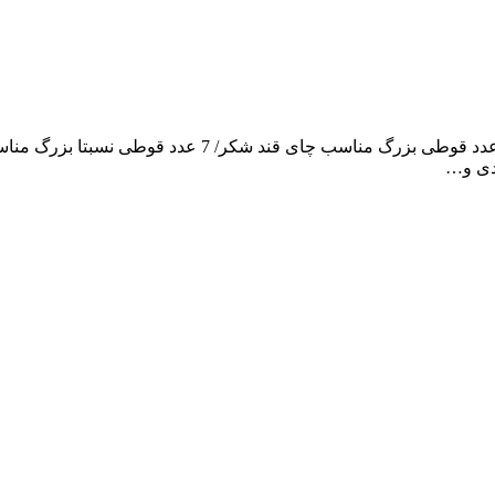
دی و…