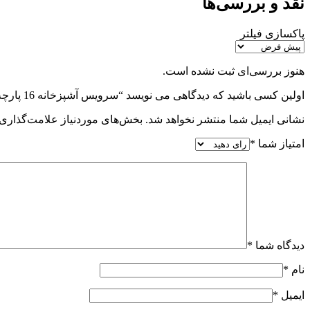
نقد و بررسی‌ها
پاکسازی فیلتر
هنوز بررسی‌ای ثبت نشده است.
اولین کسی باشید که دیدگاهی می نویسد “سرویس آشپزخانه 16 پارچه یونیک فانتزی الیزابت کرم کاکتوس UN-9092”
نشانی ایمیل شما منتشر نخواهد شد.
بخش‌های موردنیاز علامت‌گذاری 
امتیاز شما
*
دیدگاه شما
*
نام
*
ایمیل
*