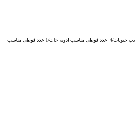
1 عدد سطل زباله/1 عدد سطل بزرگ مناسب نگهداری برنج/ 2 عدد قوطی بزرگ مناسب چای قند شکر/ 7 عدد قوطی نسبتا بزرگ مناسب حبوبات/4 عدد قوطی مناسب ادویه جات/1 عدد قوطی مناسب