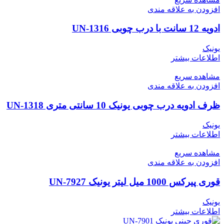
افزودن به علاقه مندی
ادویه 12 سانت با درب چوبی UN-1316
یونیک
اطلاعات بیشتر
مشاهده سریع
افزودن به علاقه مندی
ظرف ادویه درب چوبی یونیک 10 سانتی متری UN-1318
یونیک
اطلاعات بیشتر
مشاهده سریع
افزودن به علاقه مندی
قوری پیرکس 1000 میل لیتر یونیک UN-7927
یونیک
اطلاعات بیشتر