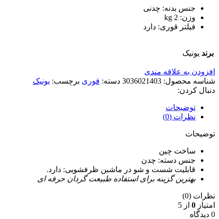
جنس بدنه: چدنی
وزن: 2 kg
فیلتر قوری: دارد
برند
یونیک
افزودن به علاقه مندی
شناسه محصول:
3036021403
دسته:
قوری
برچسب:
یونیک
دنبال کردن:
توضیحات
نظرات (0)
توضیحات
ساخت چین
جنس دسته: چدن
قابلیت شست و شو در ماشبن ظرفشویی: دارد.
بهترین گزینه برای استفاده طبیعت گردان حرفه ای
نظرات (0)
امتیاز
0
از 5
0 دیدگاه