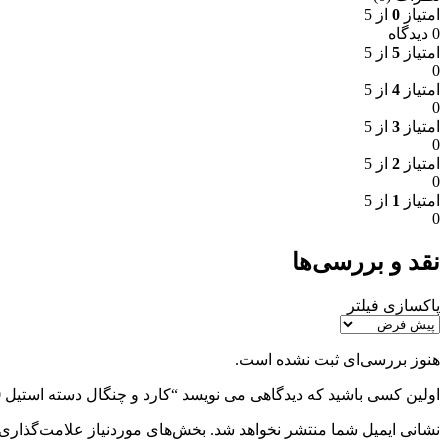
امتیاز
0
از 5
0 دیدگاه
امتیاز
5
از 5
0
امتیاز
4
از 5
0
امتیاز
3
از 5
0
امتیاز
2
از 5
0
امتیاز
1
از 5
0
نقد و بررسی‌ها
پاکسازی فیلتر
هنوز بررسی‌ای ثبت نشده است.
اولین کسی باشید که دیدگاهی می نویسد “کارد و چنگال دسته استیل UN-5800”
نشانی ایمیل شما منتشر نخواهد شد.
بخش‌های موردنیاز علامت‌گذاری 