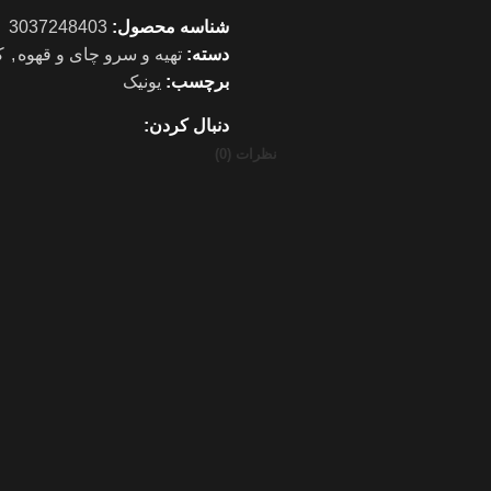
شناسه محصول:
3037248403
دسته:
تهیه و سرو چای و قهوه
,
ک
برچسب:
یونیک
دنبال کردن:
نظرات (0)