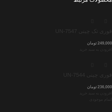
قوری تک چینی UN-7547
تومان
افزودن به سبد خرید
قوری چینی UN-7544
تومان
افزودن به سبد خرید
اتمام موجودی