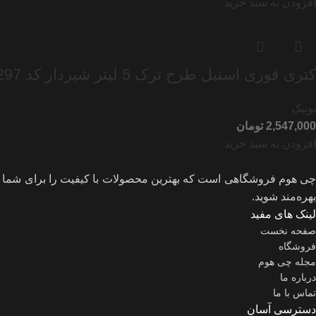
افزودن به سبد خرید
کتری قوری استیل طرح ترک 5 لیتر شیردار کد UN-7297
یونیک
تومان
افزودن به سبد خرید
چی هوم فروشگاهی است که بهترین محصولات با کیفیت را برای شما فرا
بهره‌مند شوید.
لینک های مفید
صفحه نخست
فروشگاه
مجله چی هوم
درباره ما
تماس با ما
دسترسی آسان