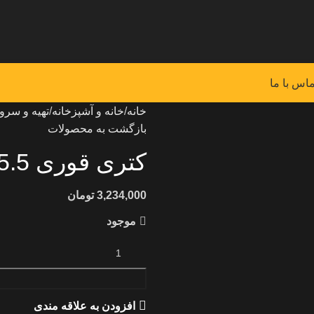
ماس با ما
خانه
خانه و آشپزخانه
تهیه و سرو
بازگشت به محصولات
کتری قوری 5.5 لیتری شیردار UN-7248
تومان
موجود
افزودن به علاقه مندی