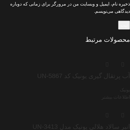
ذخیره نام، ایمیل و وبسایت من در مرورگر برای زمانی که دوباره
دیدگاهی می‌نویسم.
محصولات مرتبط
آب پرتقال گیری یونیک کد UN-5867
یونیک
اطلاعات بیشتر
انبر سالاد هلالی یونیک مدل UN-3413