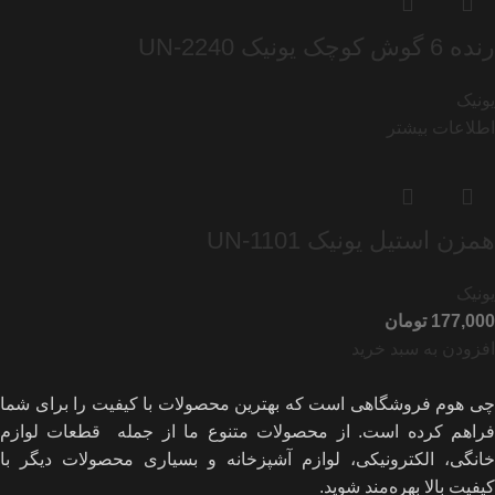
رنده 6 گوش کوچک یونیک UN-2240
یونیک
اطلاعات بیشتر
همزن استیل یونیک UN-1101
یونیک
تومان
افزودن به سبد خرید
چی هوم فروشگاهی است که بهترین محصولات با کیفیت را برای شما
فراهم کرده است. از محصولات متنوع ما از جمله قطعات لوازم
خانگی، الکترونیکی، لوازم آشپزخانه و بسیاری محصولات دیگر با
کیفیت بالا بهره‌مند شوید.