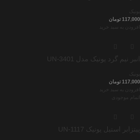
یونیک
تومان
افزودن به سبد خرید
انبر نیم گرد یونیک مدل UN-3401
یونیک
تومان
افزودن به سبد خرید
اتمام موجودی
پیتزابر استیل یونیک UN-1117