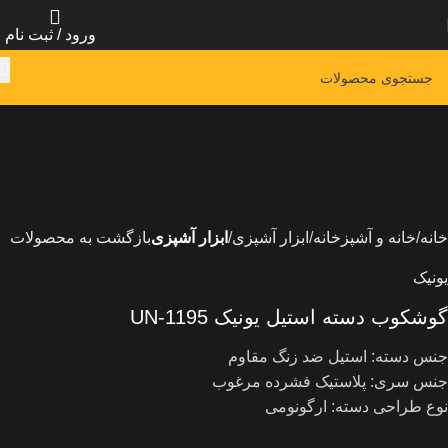
ورود / ثبت نام
خانه
خانه و آشپزخانه
ابزار آشپزی
ابزار آشپزی
بازگشت به محصولات
یونیک
گوشکوب دسته استیل یونیک UN-1195
جنس دسته: استیل ضد زنگ مقاوم
جنس سری: پلاستیک فشرده مرغوب
نوع طراحی دسته: ارگونومی